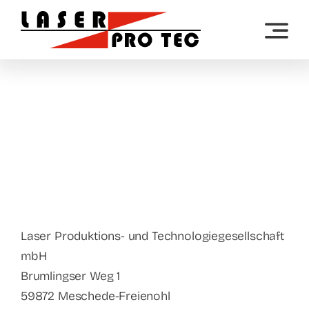
Zum
Inhalt
springen
Laser Produktions- und Technologiegesellschaft
mbH
Brumlingser Weg 1
59872 Meschede-Freienohl