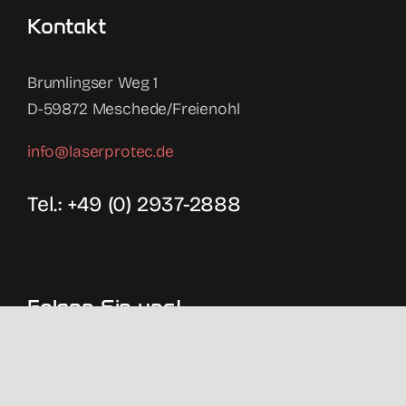
Kontakt
Brumlingser Weg 1
D-59872 Meschede/Freienohl
info@laserprotec.de
Tel.: +49 (0) 2937-2888
Folgen Sie uns!